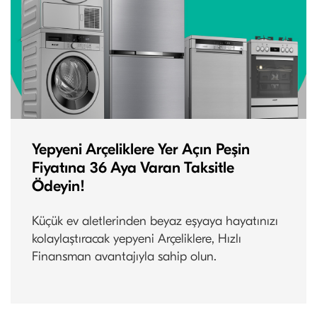
Yepyeni Arçeliklere Yer Açın Peşin
Fiyatına 36 Aya Varan Taksitle
Ödeyin!
Küçük ev aletlerinden beyaz eşyaya hayatınızı
kolaylaştıracak yepyeni Arçeliklere, Hızlı
Finansman avantajıyla sahip olun.