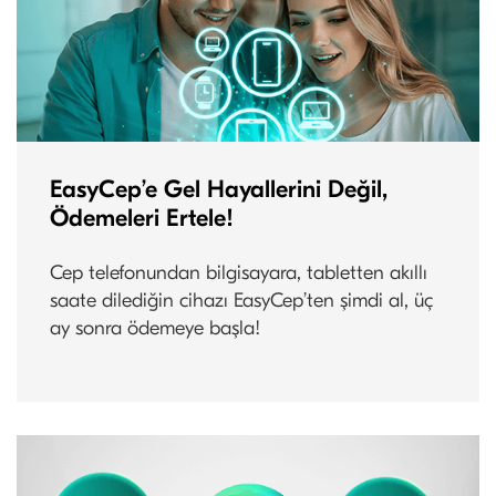
EasyCep’e Gel Hayallerini Değil,
Ödemeleri Ertele!
Cep telefonundan bilgisayara, tabletten akıllı
saate dilediğin cihazı EasyCep’ten şimdi al, üç
ay sonra ödemeye başla!