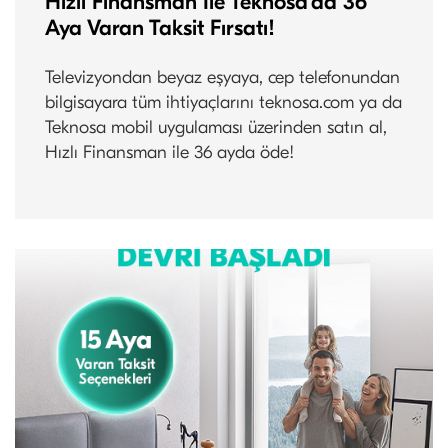
Hızlı Finansman İle Teknosa’da 36
Aya Varan Taksit Fırsatı!
Televizyondan beyaz eşyaya, cep telefonundan
bilgisayara tüm ihtiyaçlarını teknosa.com ya da
Teknosa mobil uygulaması üzerinden satın al,
Hızlı Finansman ile 36 ayda öde!