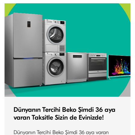
Dünyanın Tercihi Beko Şimdi 36 aya
varan Taksitle Sizin de Evinizde!
Dünyanın Tercihi Beko Şimdi 36 aya varan