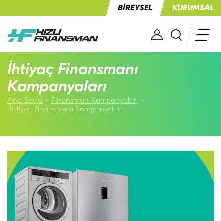
BİREYSEL
KURUMSAL
İhtiyaç Finansmanı
Kampanyaları
Ana Sayfa
Finansman Kampanyaları
İhtiyaç Finansmanı Kampanyaları