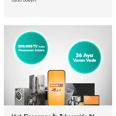
ayda ödeyin.