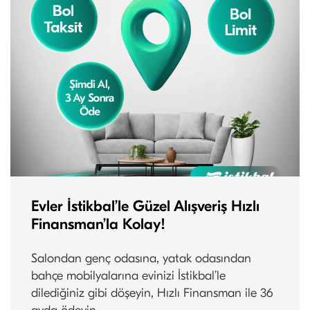
Evler İstikbal’le Güzel Alışveriş Hızlı
Finansman’la Kolay!
Salondan genç odasına, yatak odasından
bahçe mobilyalarına evinizi İstikbal’le
dilediğiniz gibi döşeyin, Hızlı Finansman ile 36