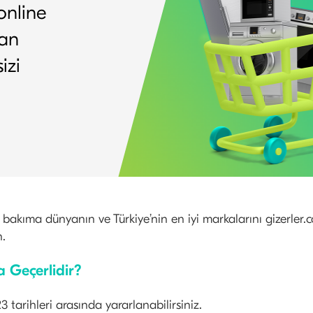
online
man
izi
bakıma dünyanın ve Türkiye’nin en iyi markalarını gizerler.
n.
 Geçerlidir?
tarihleri arasında yararlanabilirsiniz.