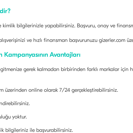
dir?
mlik bilgilerinizle yapabilirsiniz. Başvuru, onay ve finansm
ışverişinizi ve hızlı finansman başvurunuzu gizerler.com ü
an Kampanyasının Avantajları
 gitmenize gerek kalmadan birbirinden farklı markalar için h
 üzerinden online olarak 7/24 gerçekleştirebilirsiniz.
irebilirsiniz.
luğu yoktur.
ilgileriniz ile başvurabilirsiniz.