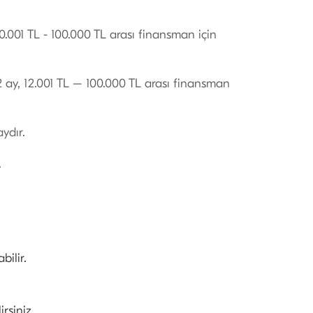
.001 TL - 100.000 TL arası finansman için
 ay, 12.001 TL – 100.000 TL arası finansman
ydır.
.
.
bilir.
rsiniz.