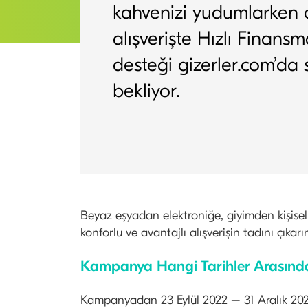
kahvenizi yudumlarken 
alışverişte Hızlı Finans
desteği gizerler.com’da s
bekliyor.
Beyaz eşyadan elektroniğe, giyimden kişisel 
konforlu ve avantajlı alışverişin tadını çıkarı
Kampanya Hangi Tarihler Arasında
Kampanyadan 23 Eylül 2022 – 31 Aralık 2023 