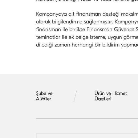
Kampanyaya ait finansman desteği maksimum
olarak bilgilendirme sağlanmıştır. Kampany
finansman ile birlikte Finansman Güvence Si
teminatlar ile ek belge isteme, uygun gör
dilediği zaman herhangi bir bildirim yapmad
Şube ve
Ürün ve Hizmet
ATM’ler
Ücretleri