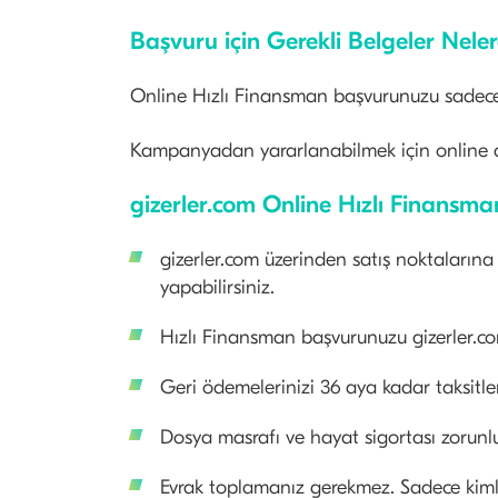
Başvuru için Gerekli Belgeler Neler
Online Hızlı Finansman başvurunuzu sadece ki
Kampanyadan yararlanabilmek için online al
gizerler.com Online Hızlı Finansm
gizerler.com üzerinden satış noktalarına
yapabilirsiniz.
Hızlı Finansman başvurunuzu gizerler.com
Geri ödemelerinizi 36 aya kadar taksitlend
Dosya masrafı ve hayat sigortası zorunlu
Evrak toplamanız gerekmez. Sadece kimlik b