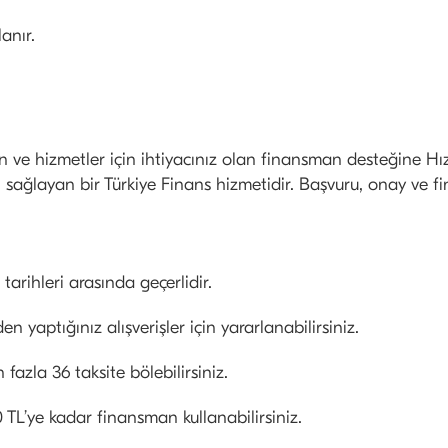
anır.
n ve hizmetler için ihtiyacınız olan finansman desteğine Hı
sağlayan bir Türkiye Finans hizmetidir. Başvuru, onay ve fi
tarihleri arasında geçerlidir.
 yaptığınız alışverişler için yararlanabilirsiniz.
zla 36 taksite bölebilirsiniz.
L’ye kadar finansman kullanabilirsiniz.