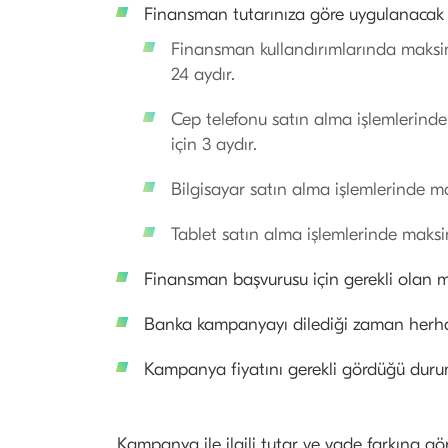
​Finansman tutarınıza göre uygulanacak v
Finansman kullandırımlarında maksim
24 aydır.
Cep telefonu satın alma işlemlerinde
için 3 aydır.
Bilgisayar satın alma işlemlerinde m
Tablet satın alma işlemlerinde maksi
​Finansman başvurusu için gerekl​i olan mi
Banka kampanyayı dilediği zaman herhan
Kampanya fiyatını gerekli gördüğü durumd
Kampanya ile ilgili tutar ve vade farkına 