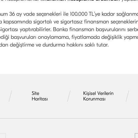
 36 ay vade seçenekleri ile 100.000 TL’ye kadar sağlanma
a kapsamında sigortalı ve sigortasız finansman seçenekleri
gortası yaptırabilirler. Banka finansman başvurularını serb
mediği başvuruları onaylamama, fiyatlamada değişiklik yap
an değiştirme ve durdurma hakkını saklı tutar.​
Site
Kişisel Verilerin
Haritası
Korunması