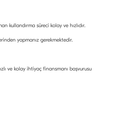
an kullandırma süreci kolay ve hızlıdır.
zerinden yapmanız gerekmektedir.
ızlı ve kolay ihtiyaç finansmanı başvurusu