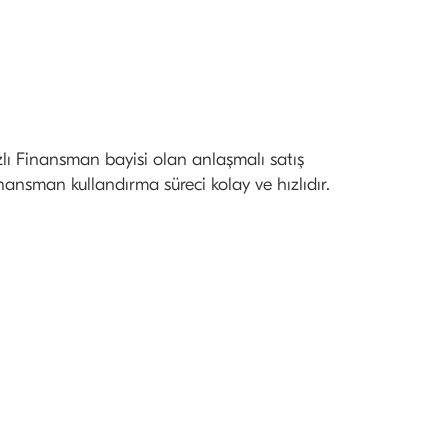
zlı Finansman bayisi olan anlaşmalı satış
nansman kullandırma süreci kolay ve hızlıdır.