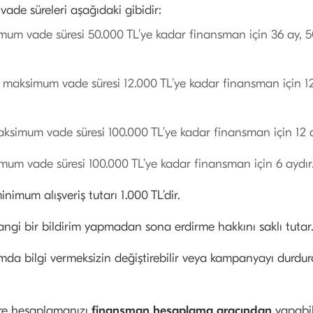
ade süreleri aşağıdaki gibidir:
um vade süresi 50.000 TL’ye kadar finansman için 36 ay, 50
 maksimum vade süresi 12.000 TL’ye kadar finansman için 12
aksimum vade süresi 100.000 TL’ye kadar finansman için 12 a
mum vade süresi 100.000 TL’ye kadar finansman için 6 aydır
nimum alışveriş tutarı 1.000 TL’dir.
gi bir bildirim yapmadan sona erdirme hakkını saklı tutar
a bilgi vermeksizin değiştirebilir veya kampanyayı durdura
göre hesaplamanızı
finansman hesaplama aracından
yapabili